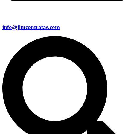
info@jlmcontratas.com