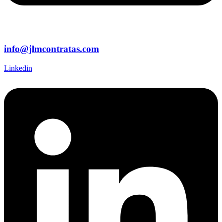
info@jlmcontratas.com
Linkedin